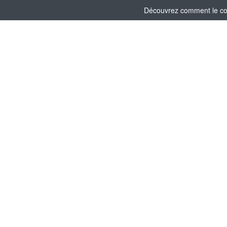
Découvrez comment le comi