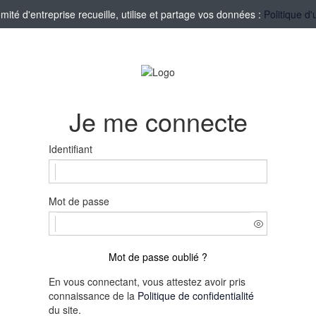
té d'entreprise recueille, utilise et partage vos données :
Politique d'
Je me connecte
Identifiant
Mot de passe
Mot de passe oublié ?
En vous connectant, vous attestez avoir pris
connaissance de la
Politique de confidentialité
du site.