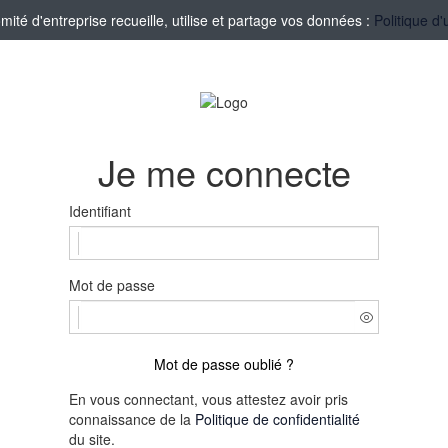
té d'entreprise recueille, utilise et partage vos données :
Politique d'
Je me connecte
Identifiant
Mot de passe
Mot de passe oublié ?
En vous connectant, vous attestez avoir pris
connaissance de la
Politique de confidentialité
du site.