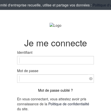
té d'entreprise recueille, utilise et partage vos données :
Politique d'
Je me connecte
Identifiant
Mot de passe
Mot de passe oublié ?
En vous connectant, vous attestez avoir pris
connaissance de la
Politique de confidentialité
du site.